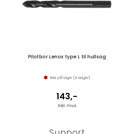
Pilotbor Lenox type L til hullsag
Ikke på lager (
4
dager)
143,-
Inkl. mva
Support