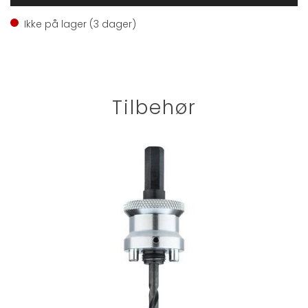
Ikke på lager (
3
dager)
Tilbehør