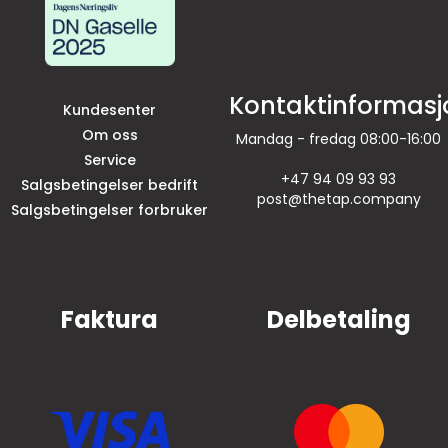
Kontaktinformasj
Kundesenter
Om oss
Mandag - fredag 08:00-16:00
Service
+47 94 09 93 93
Salgsbetingelser bedrift
post@thetap.company
Salgsbetingelser forbruker
Faktura
Delbetaling