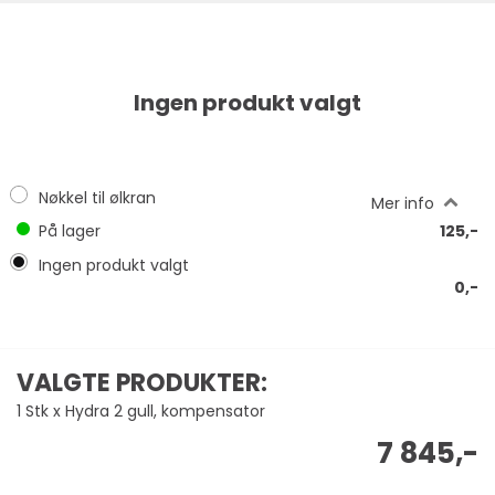
Ingen produkt valgt
Nøkkel til ølkran
Mer info
På lager
125,-
Ingen produkt valgt
0,-
VALGTE PRODUKTER:
1 Stk x Hydra 2 gull, kompensator
7 845,-