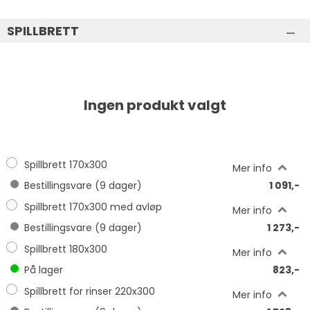
SPILLBRETT
Ingen produkt valgt
Spillbrett 170x300
Mer info
Bestillingsvare (
9
dager)
1 091,-
Spillbrett 170x300 med avløp
Mer info
Bestillingsvare (
9
dager)
1 273,-
Spillbrett 180x300
Mer info
På lager
823,-
Spillbrett for rinser 220x300
Mer info