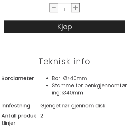
-
+
Kjøp
Teknisk info
Bordiameter
Bor: Ø>40mm
Stamme for benkgjennomfør
ing: Ø40mm
Innfestning
Gjenget rør gjennom disk
Antall produk
2
tlinjer