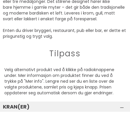
eller tre medaljonger. Det stilrene designet hører ikke
bare hjemme i gamle myter – det gir både den tradisjonelle
og moderne bardisken et løft. Leveres i krom, gull, matt
svart eller lakkert i ønsket farge på forespørsel.
Enten du driver bryggeri, restaurant, pub eller bar, er dette et
prisgunstig og trygt valg.
Tilpass
Velg alternativt produkt ved å klikke på radioknappene
under. Mer informasjon om produktet finner du ved å
trykke på "Mer info". Lengre ned ser du en liste over de
valgte produktene, samlet pris og kjøps knapp. Prisen
oppdaterer seg automatisk dersom du gjør endringer.
KRAN(ER)