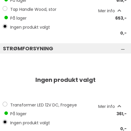
På lager
619,-
Tap Handle Wood, stor
Mer info
På lager
653,-
Ingen produkt valgt
0,-
STRØMFORSYNING
Ingen produkt valgt
Transformer LED 12V DC, Frogeye
Mer info
På lager
361,-
Ingen produkt valgt
0,-