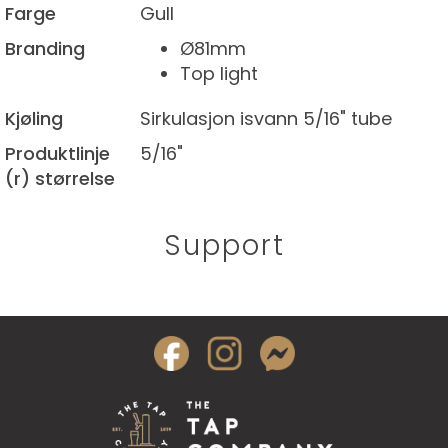
Farge
Gull
Branding
Ø81mm
Top light
Kjøling
Sirkulasjon isvann 5/16" tube
Produktlinje
5/16"
(r) størrelse
Support