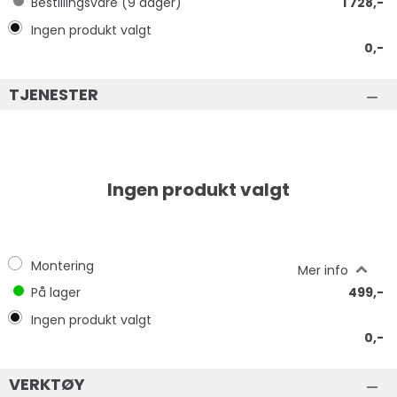
Bestillingsvare (
9
dager)
1 728,-
Ingen produkt valgt
0,-
TJENESTER
Ingen produkt valgt
Montering
Mer info
På lager
499,-
Ingen produkt valgt
0,-
VERKTØY