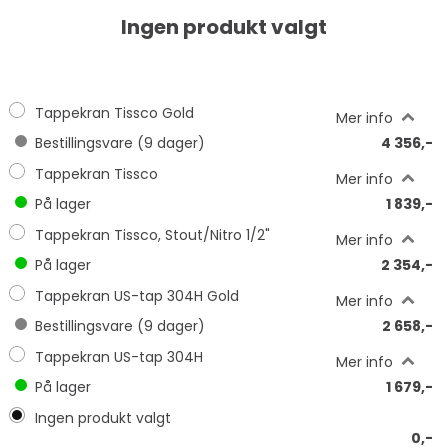
Ingen produkt valgt
Tappekran Tissco Gold
Mer info
Bestillingsvare (
9
dager)
4 356,-
Tappekran Tissco
Mer info
På lager
1 839,-
Tappekran Tissco, Stout/Nitro 1/2"
Mer info
På lager
2 354,-
Tappekran US-tap 304H Gold
Mer info
Bestillingsvare (
9
dager)
2 658,-
Tappekran US-tap 304H
Mer info
På lager
1 679,-
Ingen produkt valgt
0,-