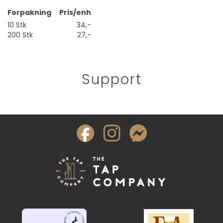
Forpakning
Pris/enh
10 Stk
34,-
200 Stk
27,-
Support