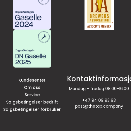
Kontaktinformasj
Kundesenter
Om oss
Mandag - fredag 08:00-16:00
Service
+47 94 09 93 93
Salgsbetingelser bedrift
post@thetap.company
Salgsbetingelser forbruker