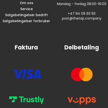
Om oss
Mandag - fredag 08:00-16:00
Service
+47 94 09 93 93
Salgsbetingelser bedrift
post@thetap.company
Salgsbetingelser forbruker
Faktura
Delbetaling