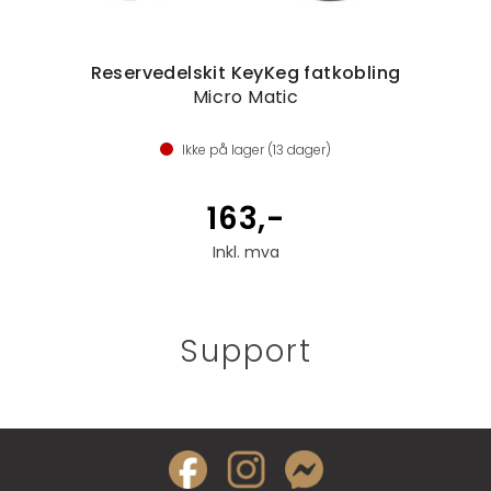
Reservedelskit KeyKeg fatkobling
Micro Matic
Ikke på lager (
13
dager)
163,-
Inkl. mva
Support