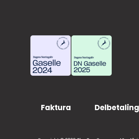
Faktura
Delbetalin