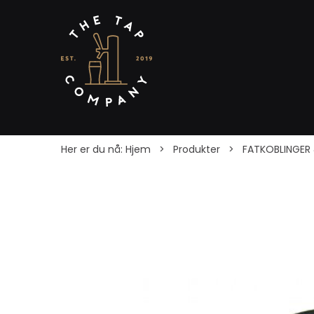
Her er du nå:
Hjem
>
Produkter
>
FATKOBLINGER 