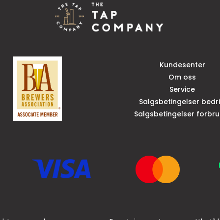
Kundesenter
Om oss
Service
Salgsbetingelser bedri
Salgsbetingelser forbru
g