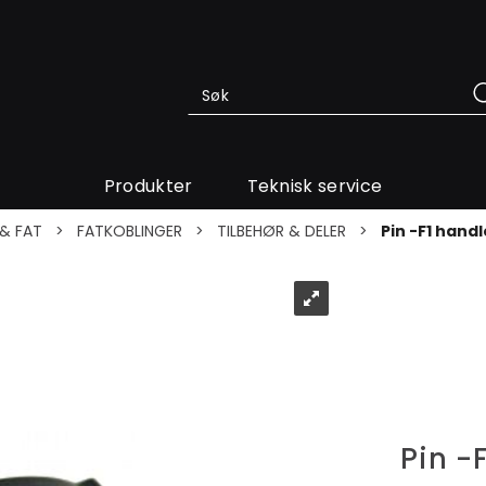
Produkter
Teknisk service
& FAT
>
FATKOBLINGER
>
TILBEHØR & DELER
>
Pin -F1 handl
Pin -