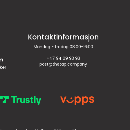
Kontaktinformasjon
Mandag - fredag 08:00-16:00
+47 94 09 93 93
ft
post@thetap.company
ker