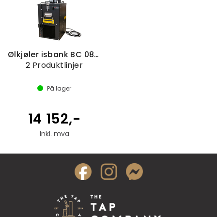
Ølkjøler isbank BC 082-A
2 Produktlinjer
På lager
14 152,-
Inkl. mva