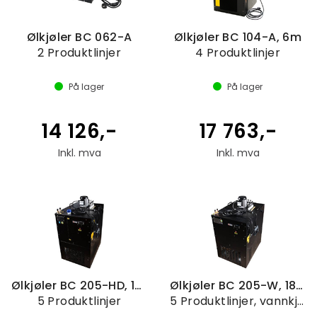
Ølkjøler BC 062-A
Ølkjøler BC 104-A, 6m
2 Produktlinjer
4 Produktlinjer
På lager
På lager
14 126,-
17 763,-
Inkl. mva
Inkl. mva
Ølkjøler BC 205-HD, 18m
Ølkjøler BC 205-W, 18m
5 Produktlinjer
5 Produktlinjer, vannkjølt