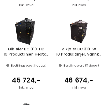
Inkl. mva
Inkl. mva
Ølkjøler BC 310-HD
Ølkjøler BC 310-W
10 Produktlinjer, Heatdump
10 Produktlinjer, vannkjølt
Bestillingsvare (
11
dager)
Bestillingsvare (
11
dager)
45 724,-
46 674,-
Inkl. mva
Inkl. mva