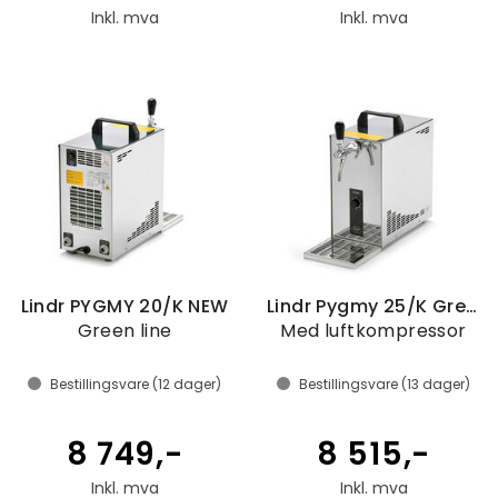
Inkl. mva
Inkl. mva
Lindr PYGMY 20/K NEW
Lindr Pygmy 25/K Green line NEW
Green line
Med luftkompressor
Bestillingsvare (
12
dager)
Bestillingsvare (
13
dager)
8 749,-
8 515,-
Inkl. mva
Inkl. mva