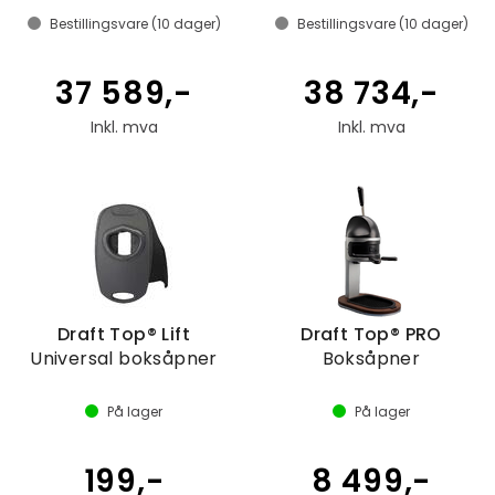
Bestillingsvare (
10
dager)
Bestillingsvare (
10
dager)
37 589,-
38 734,-
Inkl. mva
Inkl. mva
Draft Top® Lift
Draft Top® PRO
Universal boksåpner
Boksåpner
På lager
På lager
199,-
8 499,-