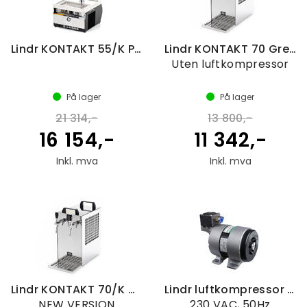
Lindr KONTAKT 55/K Profi Green Line
Lindr KONTAKT 70 Green Line
Uten luftkompressor
På lager
På lager
21 314,-
13 800,-
16 154,-
11 342,-
Inkl. mva
Inkl. mva
Lindr KONTAKT 70/K Green Line
Lindr luftkompressor 15RAS
NEW VERSION
230 VAC, 50Hz