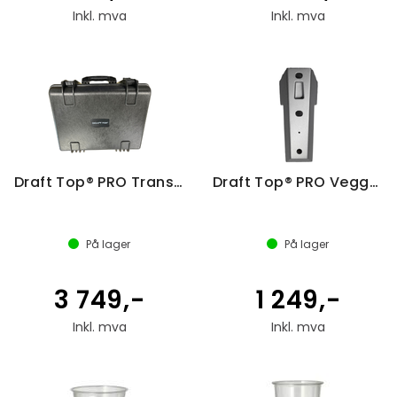
Inkl. mva
Inkl. mva
Draft Top® PRO Transportkasse
Draft Top® PRO Veggbrakett
På lager
På lager
3 749,-
1 249,-
Inkl. mva
Inkl. mva