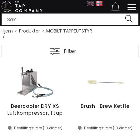
Hjem
>
Produkter
>
MOBILT TAPPEUTSTYR
>
Filter
Beercooler DRY XS
Brush -Brew Kettle
Luftkompressor, 1 tap
Bestillingsvare (
10
dager)
Bestillingsvare (
10
dager)