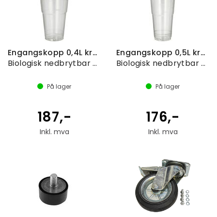
Engangskopp 0,4L krystallklar, 70stk
Engangskopp 0,5L krystallklar, 60stk
Biologisk nedbrytbar PLA Plastglass
Biologisk nedbrytbar PLA Plastglass
På lager
På lager
187,-
176,-
Inkl. mva
Inkl. mva