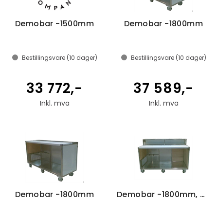
Demobar -1500mm
Demobar -1800mm
Bestillingsvare (
10
dager)
Bestillingsvare (
10
dager)
33 772,-
37 589,-
Inkl. mva
Inkl. mva
Demobar -1800mm
Demobar -1800mm, with overcounter