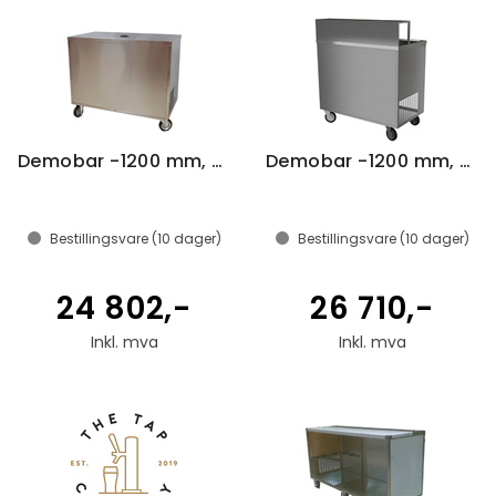
Demobar -1200 mm, with hole
Demobar -1200 mm, with overcounter
Bestillingsvare (
10
dager)
Bestillingsvare (
10
dager)
24 802,-
26 710,-
Inkl. mva
Inkl. mva