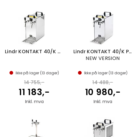
Lindr KONTAKT 40/K Green Line NEW
Lindr KONTAKT 40/K Profi Green Line
NEW VERSION
Ikke på lager (
13
dager)
Ikke på lager (
13
dager)
14 755,-
14 488,-
11 183,-
10 980,-
Inkl. mva
Inkl. mva