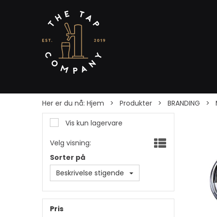
Her er du nå:
Hjem
>
Produkter
>
BRANDING
>
Vis kun lagervare
Velg visning:
Sorter på
Beskrivelse stigende
Pris