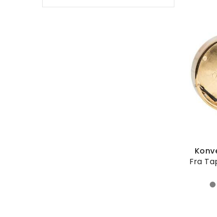
Konve