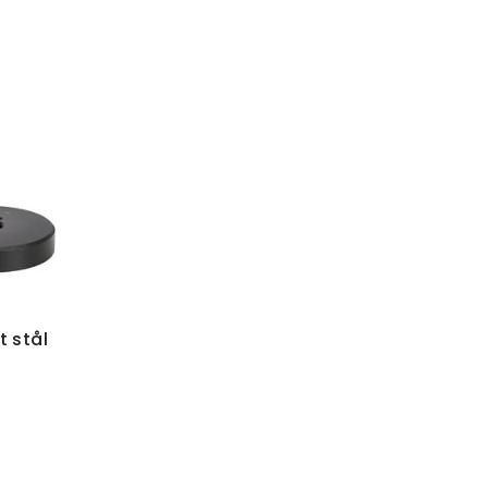
t stål