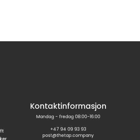
Kontaktinformasjon
Mandag - fredag 08:00-16:00
+47 94 09 93 93
ft
post@thetap.company
ker