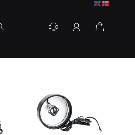
Logg inn