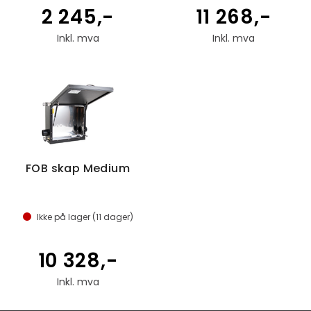
2 245,-
11 268,-
Inkl. mva
Inkl. mva
FOB skap Medium
Ikke på lager (
11
dager)
10 328,-
Inkl. mva