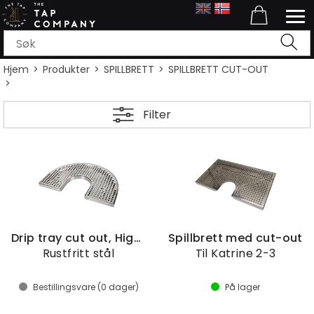
Hjem
>
Produkter
>
SPILLBRETT
>
SPILLBRETT CUT-OUT
>
Filter
Drip tray cut out, Hightower
Spillbrett med cut-out
Rustfritt stål
Til Katrine 2-3
Bestillingsvare (
0
dager)
På lager