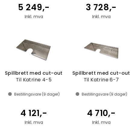
5 249,-
3 728,-
Inkl. mva
Inkl. mva
Spillbrett med cut-out
Spillbrett med cut-out
Til Katrine 4-5
Til Katrine 6-7
Bestillingsvare (
9
dager)
Bestillingsvare (
9
dager)
4 121,-
4 710,-
Inkl. mva
Inkl. mva