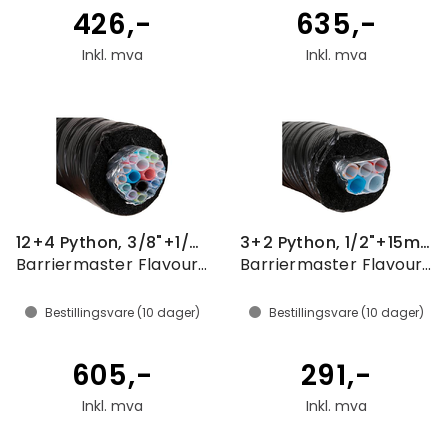
426,-
635,-
Inkl. mva
Inkl. mva
12+4 Python, 3/8"+1/2", pris pr. meter
3+2 Python, 1/2"+15mm, pris pr. meter
Barriermaster Flavourlock
Barriermaster Flavourlock
Bestillingsvare (
10
dager)
Bestillingsvare (
10
dager)
605,-
291,-
Inkl. mva
Inkl. mva