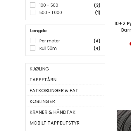
100 - 500
(3)
500 - 1 000
(1)
Bar
Lengde
Per meter
(4)
Rull 50m
(4)
KJØLING
TAPPETÅRN
FATKOBLINGER & FAT
KOBLINGER
KRANER & HÅNDTAK
MOBILT TAPPEUTSTYR