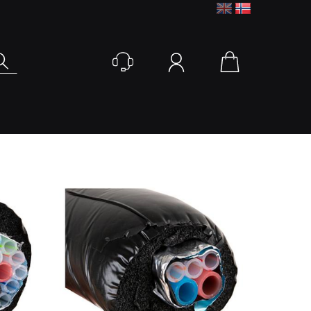
Logg inn