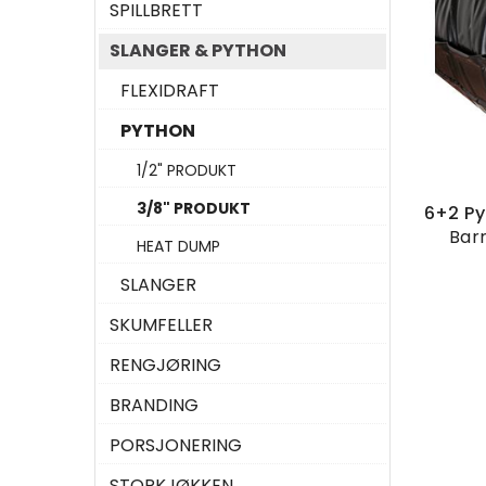
SPILLBRETT
SLANGER & PYTHON
FLEXIDRAFT
PYTHON
1/2" PRODUKT
3/8" PRODUKT
Bar
HEAT DUMP
SLANGER
SKUMFELLER
RENGJØRING
BRANDING
PORSJONERING
STORKJØKKEN