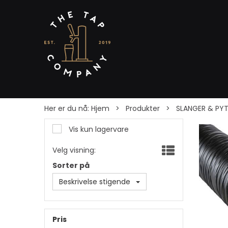
Her er du nå:
Hjem
>
Produkter
>
SLANGER & PY
Vis kun lagervare
Velg visning:
Sorter på
Beskrivelse stigende
Pris